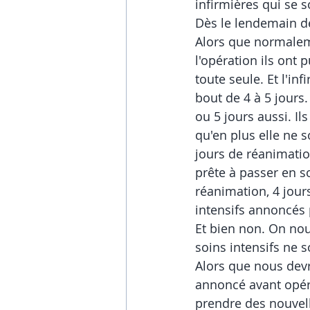
infirmières qui se so
Dès le lendemain de l
Alors que normaleme
l'opération ils ont p
toute seule. Et l'inf
bout de 4 à 5 jours.
ou 5 jours aussi. Ils
qu'en plus elle ne s
jours de réanimatio
prête à passer en so
réanimation, 4 jours
intensifs annoncés 
Et bien non. On nou
soins intensifs ne 
Alors que nous dev
annoncé avant opéra
prendre des nouvelle