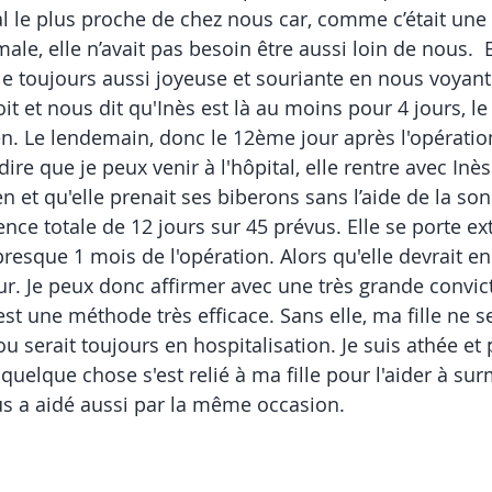
al le plus proche de chez nous car, comme c’était une 
ale, elle n’avait pas besoin être aussi loin de nous.  
le toujours aussi joyeuse et souriante en nous voyant
t et nous dit qu'Inès est là au moins pour 4 jours, le
en. Le lendemain, donc le 12ème jour après l'opérat
re que je peux venir à l'hôpital, elle rentre avec Inès.
ien et qu'elle prenait ses biberons sans l’aide de la son
nce totale de 12 jours sur 45 prévus. Elle se porte 
resque 1 mois de l'opération. Alors qu'elle devrait en
our. Je peux donc affirmer avec une très grande convic
t une méthode très efficace. Sans elle, ma fille ne se
ou serait toujours en hospitalisation. Je suis athée et 
quelque chose s'est relié à ma fille pour l'aider à su
s a aidé aussi par la même occasion. 