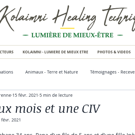
CTEURS
KOLAIMNI - LUMIERE DE MIEUX ETRE
PHOTOS & VIDEOS
ations
Animaux - Terre et Nature
Témoignages - Receve
renne
15 févr. 2021
5 min de lecture
ux mois et une CIV
 févr. 2021