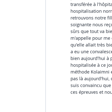
transférée à l'hôpit
hospitalisation norm
retrouvons notre fil
soignante nous reçoi
sûrs que tout va bi
m'appelle pour me di
qu'elle allait très b
a eu une convalesce
bien aujourd'hui à p
hospitalisée à ce j
méthode Kolaimni es
pas là aujourd'hui, 
suis convaincu que 
ces épreuves et nou