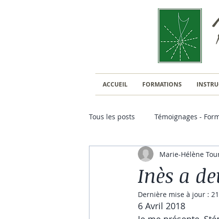
ACCUEIL
FORMATIONS
INSTRU
Tous les posts
Témoignages - Form
Marie-Hélène Tou
Kolaimni et Chirurgie
Inès a de
Dernière mise à jour :
21
6 Avril 2018