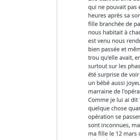
qui ne pouvait pas 
heures après sa sort
fille branchée de pa
nous habitait à cha
est venu nous rendre
bien passée et mêm
trou qu'elle avait, 
surtout sur les phas
été surprise de voi
un bébé aussi joyeu
marraine de l'opérati
Comme je lui ai dit 
quelque chose quan
opération se passer 
sont inconnues, mai
ma fille le 12 mars 