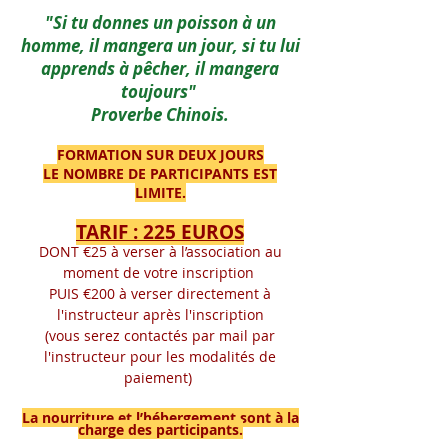
"Si tu donnes un poisson à un
homme, il mangera un jour, si tu lui
apprends à pêcher, il mangera
toujours"
Proverbe Chinois.
FORMATION SUR DEUX JOURS
LE NOMBRE DE PARTICIPANTS EST
LIMITE.
TARIF : 225 EUROS
DONT €25 à verser à l’association au
moment de votre inscription
PUIS €200 à verser directement à
l'instructeur après l'inscription
(vous serez contactés par mail par
l'instructeur pour les modalités de
paiement)
La nourriture et l’hébergement sont à la
charge des participants.