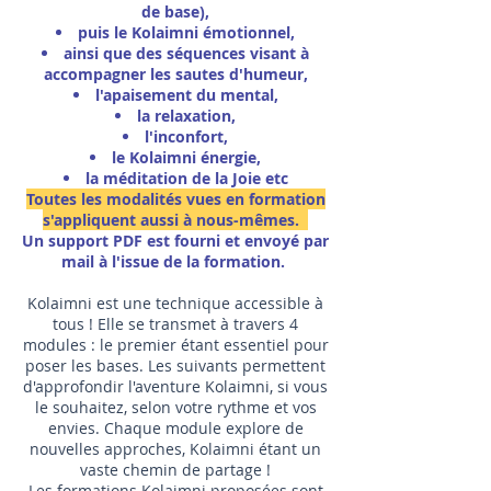
de base),
puis le Kolaimni émotionnel,
ainsi que des séquences visant à
accompagner les sautes d'humeur,
l'apaisement du mental,
la relaxation,
l'inconfort,
le Kolaimni énergie,
la méditation de la Joie etc
Toutes les modalités vues en formation
s'appliquent aussi à nous-mêmes.
Un support PDF est fourni et envoyé par
mail à l'issue de la formation.
Kolaimni est une technique accessible à
tous ! Elle se transmet à travers 4
modules : le premier étant essentiel pour
poser les bases. Les suivants permettent
d'approfondir l'aventure Kolaimni, si vous
le souhaitez, selon votre rythme et vos
envies. Chaque module explore de
nouvelles approches, Kolaimni étant un
vaste chemin de partage !
Les formations Kolaimni proposées sont