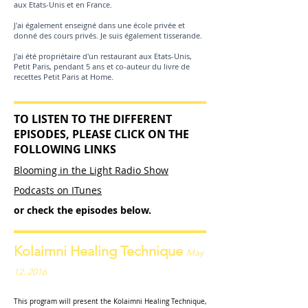
aux Etats-Unis et en France.
J'ai également enseigné dans une école privée et
donné des cours privés. Je suis également tisserande.
J'ai été propriétaire d'un restaurant aux Etats-Unis,
Petit Paris, pendant 5 ans et co-auteur du livre de
recettes Petit Paris at Home.
TO LISTEN TO THE DIFFERENT
EPISODES, PLEASE CLICK ON THE
FOLLOWING LINKS
Blooming in the Light Radio Show
Podcasts on ITunes
or check the episodes below.
Kolaimni Healing Technique
May
12, 2016
This program will present the Kolaimni Healing Technique,