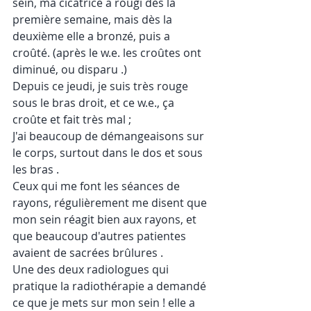
sein, ma cicatrice a rougi dès la 
première semaine, mais dès la 
deuxième elle a bronzé, puis a 
croûté. (après le w.e. les croûtes ont 
diminué, ou disparu .)
Depuis ce jeudi, je suis très rouge 
sous le bras droit, et ce w.e., ça 
croûte et fait très mal ;
J'ai beaucoup de démangeaisons sur 
le corps, surtout dans le dos et sous 
les bras .
Ceux qui me font les séances de 
rayons, régulièrement me disent que 
mon sein réagit bien aux rayons, et 
que beaucoup d'autres patientes 
avaient de sacrées brûlures .
Une des deux radiologues qui 
pratique la radiothérapie a demandé 
ce que je mets sur mon sein ! elle a 