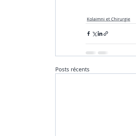
Kolaimni et Chirurgie
Posts récents