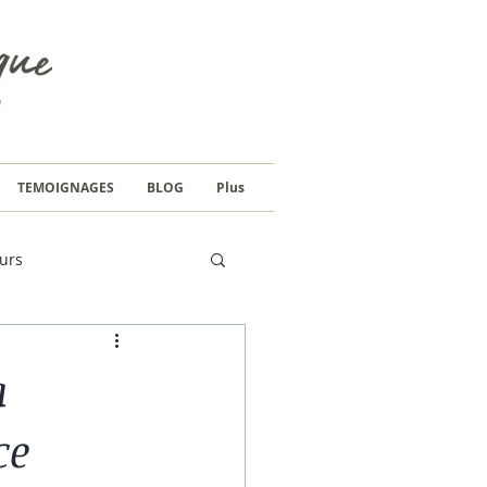
TEMOIGNAGES
BLOG
Plus
urs
a
ce