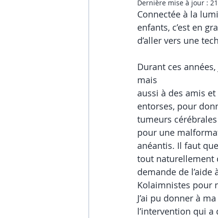
Dernière mise à jour :
21
Connectée à la lum
enfants, c’est en gr
d’aller vers une te
Durant ces années, 
mais
aussi à des amis et
entorses, pour donn
tumeurs cérébrales 
pour une malforma
anéantis. Il faut que
tout naturellement q
demande de l’aide à
Kolaimnistes pour n
J’ai pu donner à ma f
l’intervention qui a