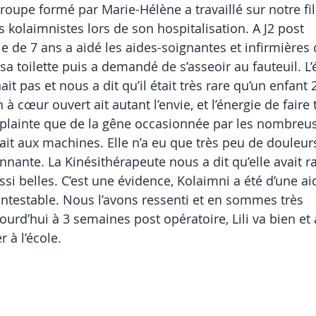
oupe formé par Marie-Hélène a travaillé sur notre fil
 kolaimnistes lors de son hospitalisation. A J2 post
lle de 7 ans a aidé les aides-soignantes et infirmières
sa toilette puis a demandé de s’asseoir au fauteuil. L
it pas et nous a dit qu’il était très rare qu’un enfant 
à cœur ouvert ait autant l’envie, et l’énergie de faire 
st plainte que de la gêne occasionnée par les nombreu
iait aux machines. Elle n’a eu que très peu de douleur
onnante. La Kinésithérapeute nous a dit qu’elle avait 
ssi belles. C’est une évidence, Kolaimni a été d’une ai
contestable. Nous l’avons ressenti et en sommes très
urd’hui à 3 semaines post opératoire, Lili va bien et 
 à l’école.