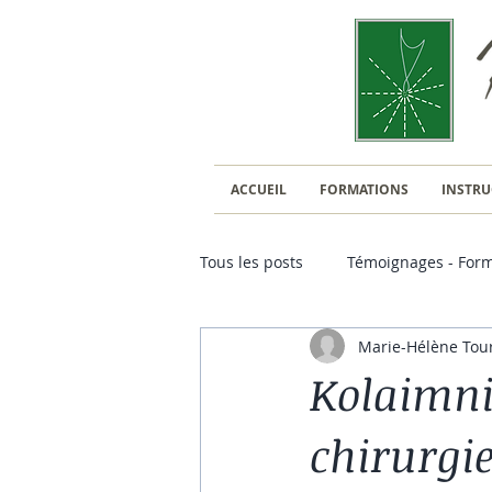
ACCUEIL
FORMATIONS
INSTRU
Tous les posts
Témoignages - Form
Marie-Hélène Tou
Kolaimni et Chirurgie
Kolaimni
chirurgie