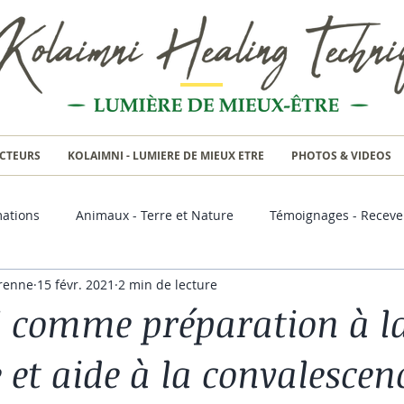
CTEURS
KOLAIMNI - LUMIERE DE MIEUX ETRE
PHOTOS & VIDEOS
ations
Animaux - Terre et Nature
Témoignages - Receve
renne
15 févr. 2021
2 min de lecture
 comme préparation à l
 et aide à la convalescen