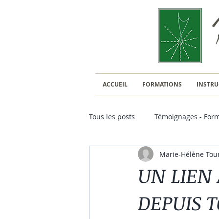
ACCUEIL
FORMATIONS
INSTRU
Tous les posts
Témoignages - Form
Marie-Hélène Tou
Kolaimni et Chirurgie
UN LIEN 
DEPUIS T