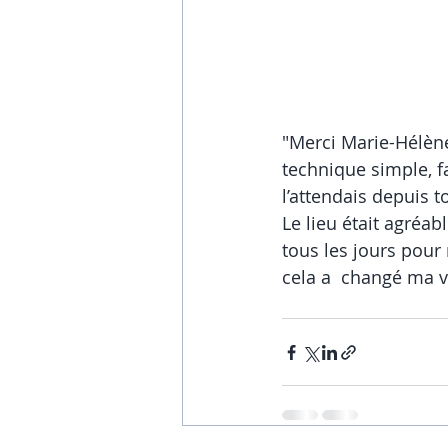
"Merci Marie-Hélène
technique simple, fa
l’attendais depuis 
Le lieu était agréab
tous les jours pour 
cela a  changé ma vi