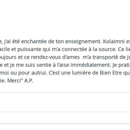
, j’ai été enchantée de ton enseignement. Kolaimni e
cile et puissante qui m’a connectée à la source. Ce lie
toujours et ce rendez-vous d'ames  m’a transporté de j
le et je me suis sentie à l’aise immédiatement. Je pra
moi ou pour autrui. C’est une lumière de Bien Etre qui
e. Merci" A.P.