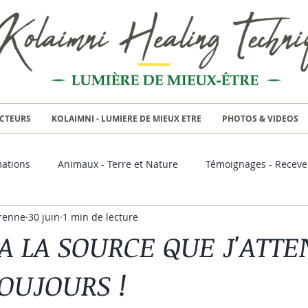
CTEURS
KOLAIMNI - LUMIERE DE MIEUX ETRE
PHOTOS & VIDEOS
ations
Animaux - Terre et Nature
Témoignages - Receve
renne
30 juin
1 min de lecture
A LA SOURCE QUE J'ATTE
OUJOURS !